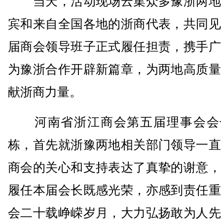
当天，活动现场云集众多豫浙两地
宾和来自全国各地的浙商代表，共同见
届商会领导班子正式履任担责，携手广
为豫浙合作开辟新篇章，为两地高质量
献浙商力量。
河南省浙江商会第五届理事会会
栋，首先就浙豫两地相关部门领导一直
商会的关心和支持表达了真挚的谢意，
履任本届会长既感光荣，亦感到责任重
会二十载峥嵘岁月，大力弘扬敢为人先