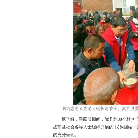
图为志愿者为老人端长寿饺子。嵩县县
据了解，重阳节期间，嵩县约80个村(社区)
战部及社会各界人士组织开展的“民族团结一
的充分呈现。