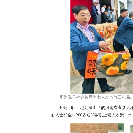
图为嵩县社会各界为老人发放节日礼品。
10月23日，地处深山区的河南省嵩县大坪
心人士和全村200多名60岁以上老人欢聚一