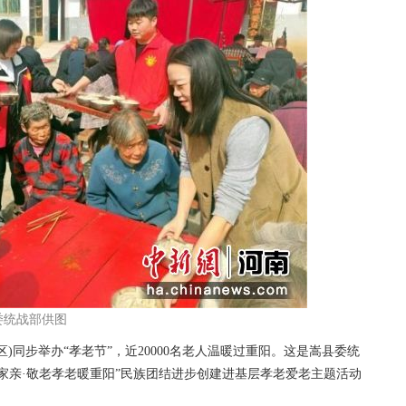
委统战部供图
同步举办“孝老节”，近20000名老人温暖过重阳。这是嵩县委统
家亲·敬老孝老暖重阳”民族团结进步创建进基层孝老爱老主题活动