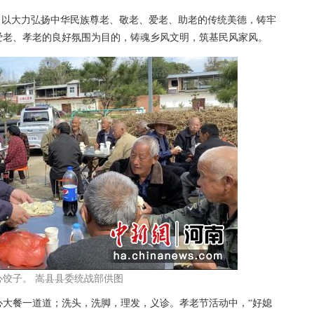
以大力弘扬中华民族尊老、敬老、爱老、助老的传统美德，铸牢
爱老、孝老的良好氛围为目的，铸魂乡风文明，筑基民风家风。
饺子。 嵩县县委统战部供图
餐一道道；洗头，洗脚，理发，义诊。孝老节活动中，“好媳