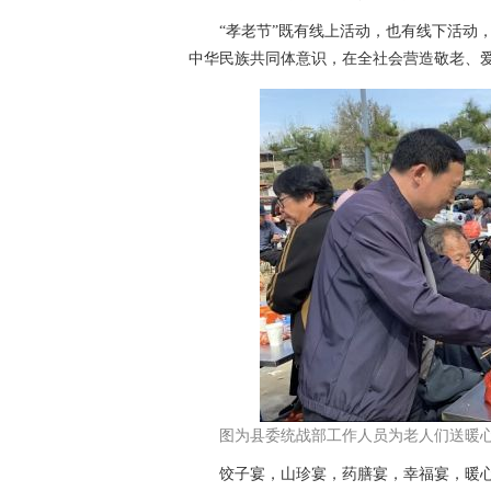
“孝老节”既有线上活动，也有线下活动，
中华民族共同体意识，在全社会营造敬老、
图为县委统战部工作人员为老人们送暖心
饺子宴，山珍宴，药膳宴，幸福宴，暖心大