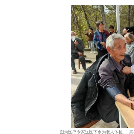
图为医疗专家送医下乡为老人体检。 嵩