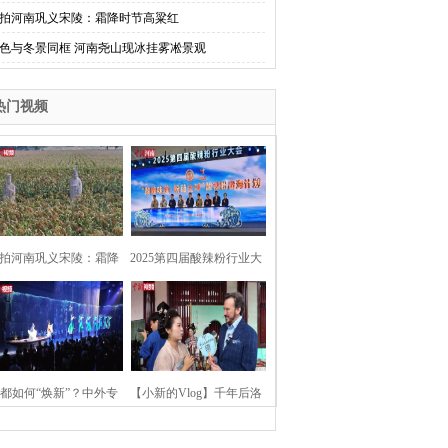
拍河南巩义宋陵：霜降时节高粱红
色与冬景同框 河南尧山现冰挂雾凇景观
热门视频
拍河南巩义宋陵：霜降
2025第四届酸辣粉行业大
时节高粱红
会在河南开封举行
都如何“焕新”？中外专
【小新的Vlog】千年后洛
：洛阳“样本”值得借鉴
阳上阳宫聚“世界各国使