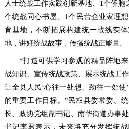
人士统战工作实践创新基地、1个侨胞
个统战同心书屋、1个民营企业家理想
育基地，不断拓展构建统一战线实体
地，讲好统战故事，传播统战正能量。
“打造可供学习参观的精品阵地来
战知识、宣传统战政策、展示统战工作
让全县人民‘心往一处想、劲往一处使
的重要工作目标。”民权县委常委、统
长、政协党组副书记、南华街道办事处
书记李君表示，未来将充分发挥统战