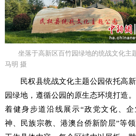
坐落于高新区百竹园绿地的统战文化主
马明 摄
民权县统战文化主题公园依托高新
园绿地，遵循公园的原生态环境打造。
着健身步道沿线展示“政党文化、企
神、民族宗教、港澳台侨新阶层”等领