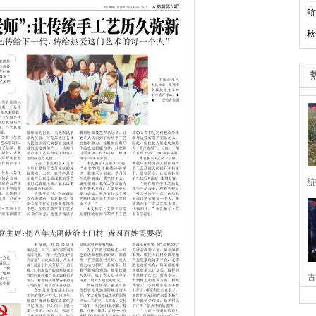
航
秋
航
古
家