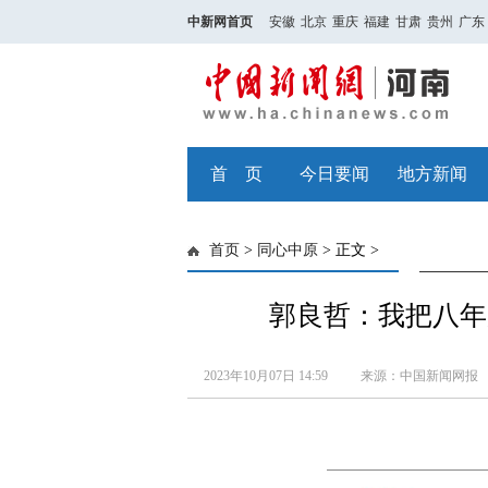
中新网首页
安徽
北京
重庆
福建
甘肃
贵州
广东
首 页
今日要闻
地方新闻
首页
>
同心中原
> 正文 >
郭良哲：我把八年
2023年10月07日 14:59
来源：中国新闻网报