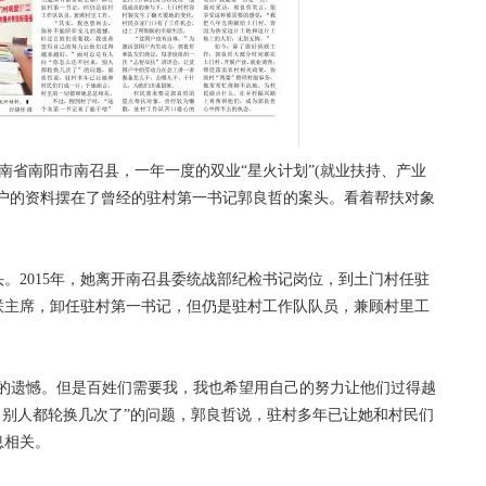
南省南阳市南召县，一年一度的双业“星火计划”(就业扶持、产业
贫户的资料摆在了曾经的驻村第一书记郭良哲的案头。看着帮扶对象
2015年，她离开南召县委统战部纪检书记岗位，到土门村任驻
侨联主席，卸任驻村第一书记，但仍是驻村工作队队员，兼顾村里工
遗憾。但是百姓们需要我，我也希望用自己的努力让他们过得越
，别人都轮换几次了”的问题，郭良哲说，驻村多年已让她和村民们
息相关。