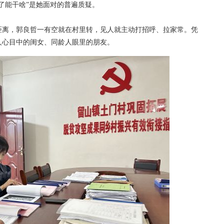
能干啥”是她面对的普遍质疑。
离，郭良哲一有空就在村里转，见人就主动打招呼、拉家常。凭
人心目中的闺女、同龄人眼里的朋友。