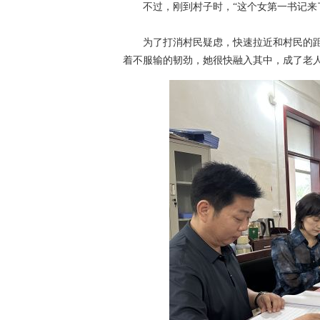
不过，刚到村子时，“这个女第一书记来了
为了打消村民疑虑，快速拉近和村民的距
着不服输的韧劲，她很快融入其中，成了老