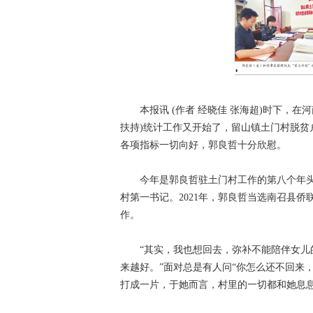
本报讯 (作者 经晓佳 张海超)时下，在河
扶持)统计工作又开始了，留山镇土门村脱
各项指标一切向好，郭良哲十分欣慰。
今年是郭良哲驻土门村工作的第八个年头。
村第一书记。2021年，郭良哲当选南召县
作。
“其实，我也想回去，弥补不能陪伴女儿的
来越好。”面对总是有人问“你怎么还不回来
打成一片，于她而言，村里的一切都和她息