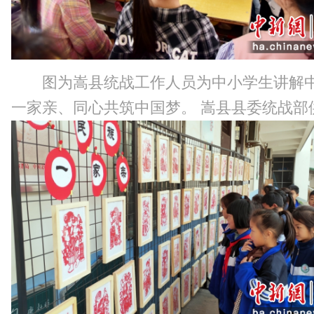
图为嵩县统战工作人员为中小学生讲解
一家亲、同心共筑中国梦。 嵩县县委统战部