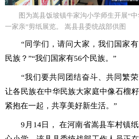
图为嵩县饭坡镇牛家沟小学师生开展“中
一家亲”剪纸展览。 嵩县县委统战部供图
“同学们，请问大家，我们国家
民族？”“我们国家有56个民族。”
“我们要共同团结奋斗、共同繁荣
让各民族在中华民族大家庭中像石榴籽
紧抱在一起，共享美好新生活。”
9月14日， 在河南省嵩县车村镇纸
心小学，该县县委统战部工作人员正在