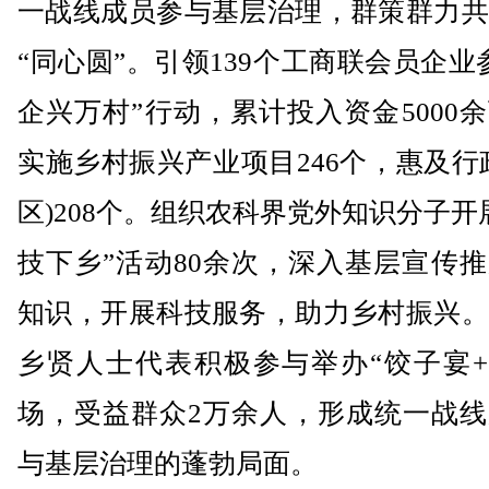
一战线成员参与基层治理，群策群力共
“同心圆”。引领139个工商联会员企业
企兴万村”行动，累计投入资金5000
实施乡村振兴产业项目246个，惠及行
区)208个。组织农科界党外知识分子开
技下乡”活动80余次，深入基层宣传
知识，开展科技服务，助力乡村振兴。
乡贤人士代表积极参与举办“饺子宴+”
场，受益群众2万余人，形成统一战线
与基层治理的蓬勃局面。