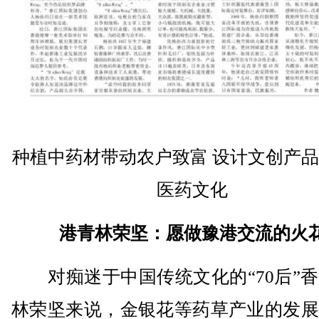
种植中药材带动农户致富 设计文创产
医药文化
港青林荣坚：愿做豫港交流的火
对痴迷于中国传统文化的“70后”香
林荣坚来说，金银花等药草产业的发展