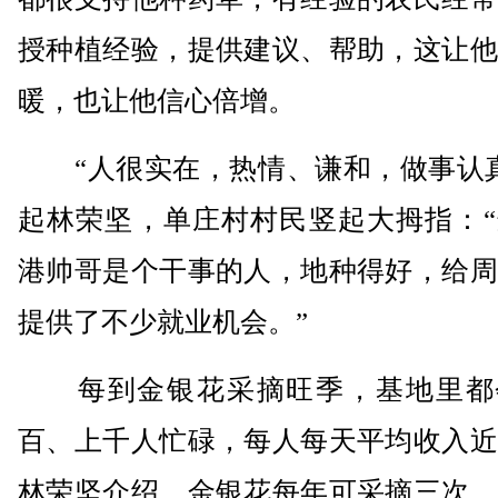
授种植经验，提供建议、帮助，这让他
暖，也让他信心倍增。
“人很实在，热情、谦和，做事认真
起林荣坚，单庄村村民竖起大拇指：“
港帅哥是个干事的人，地种得好，给周
提供了不少就业机会。”
每到金银花采摘旺季，基地里都
百、上千人忙碌，每人每天平均收入近
林荣坚介绍，金银花每年可采摘三次，