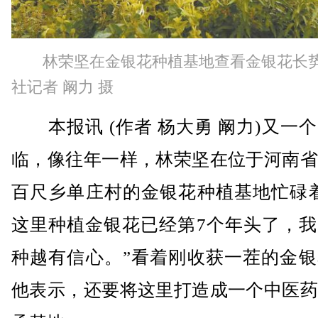
林荣坚在金银花种植基地查看金银花长
社记者 阚力 摄
本报讯 (作者 杨大勇 阚力)又一
临，像往年一样，林荣坚在位于河南省
百尺乡单庄村的金银花种植基地忙碌着
这里种植金银花已经第7个年头了，我
种越有信心。”看着刚收获一茬的金银
他表示，还要将这里打造成一个中医药