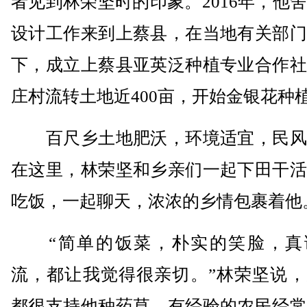
者见到林荣坚时的印象。2016年，他
设计工作来到上蔡县，在当地有关部门
下，成立上蔡县亚英泛种植专业合作社
庄村流转土地近400亩，开始金银花种
百尺乡土地肥沃，环境适宜，民风
在这里，林荣坚和乡亲们一起下田干活
吃饭，一起聊天，浓浓的乡情包裹着他
“简单的饭菜，朴实的笑脸，真
流，都让我觉得很亲切。”林荣坚说，
都很支持他种药草，有经验的农民经常