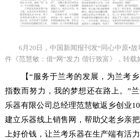
6月20日，中国新闻报刊发“同心中原•故
件《范慧敏：借“网”发力 偕行致富》，转载
【“服务于兰考的发展，为兰考乡
指数而努力，我的梦想还在路上。”兰
乐器有限公司总经理范慧敏返乡创业1
建立乐器线上销售网，帮助父老乡亲把
上好价钱，让兰考乐器在生产端有活力