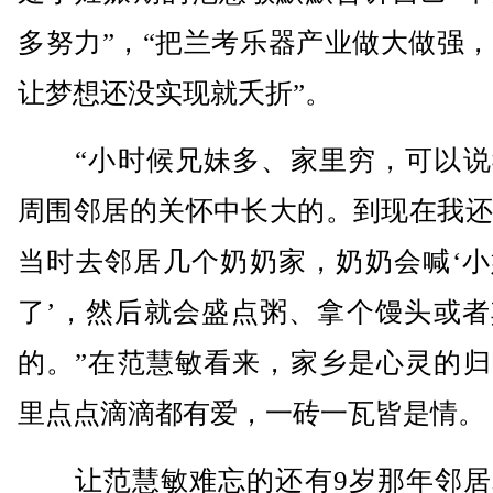
多努力”，“把兰考乐器产业做大做强
让梦想还没实现就夭折”。
“小时候兄妹多、家里穷，可以说
周围邻居的关怀中长大的。到现在我还
当时去邻居几个奶奶家，奶奶会喊‘小
了’，然后就会盛点粥、拿个馒头或者
的。”在范慧敏看来，家乡是心灵的归
里点点滴滴都有爱，一砖一瓦皆是情。
让范慧敏难忘的还有9岁那年邻居