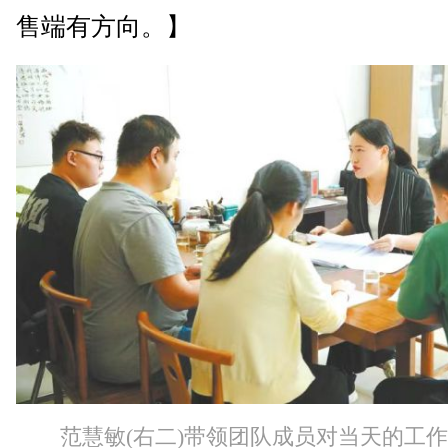
售端有方向。】
范慧敏(右二)带领团队成员对当天的工