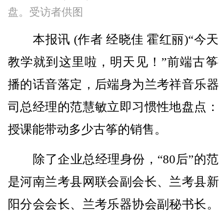
盘。受访者供图
本报讯 (作者 经晓佳 霍红丽)“今
教学就到这里啦，明天见！”前端古筝
播的话音落定，后端身为兰考祥音乐器
司总经理的范慧敏立即习惯性地盘点：
授课能带动多少古筝的销售。
除了企业总经理身份，“80后”的范
是河南兰考县网联会副会长、兰考县新
阳分会会长、兰考乐器协会副秘书长。