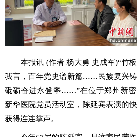
本报讯 (作者 杨大勇 史成军)“竹
我言，百年党史谱新篇……民族复兴铸
砥砺奋进永登攀……”在位于郑州新密
新华医院党员活动室，陈延宾表演的快
获得连连掌声。