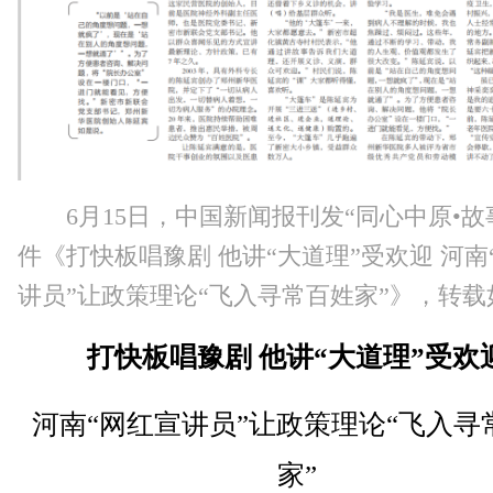
6月15日，中国新闻报刊发“同心中原•故
件《打快板唱豫剧 他讲“大道理”受欢迎 河南
讲员”让政策理论“飞入寻常百姓家”
》，转载
打快板唱豫剧 他讲“大道理”受欢
河南“网红宣讲员”让政策理论“飞入寻
家”