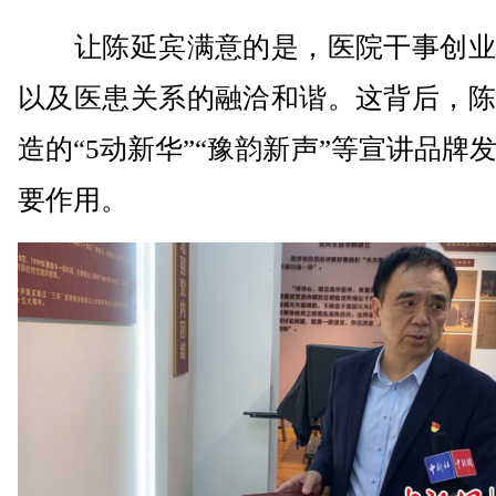
让陈延宾满意的是，医院干事创业
以及医患关系的融洽和谐。这背后，陈
造的“5动新华”“豫韵新声”等宣讲品牌
要作用。