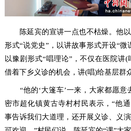
陈延宾的宣讲一点也不枯燥。他以
形式“说党史”，以讲故事形式开设“微
以豫剧形式“唱理论”，不仅在医院讲(
借着下乡义诊的机会，讲(唱)给基层群
“他的‘大篷车’一来，大家都愿意去
密市超化镇黄古寺村村民表示，“他通
事告诉我们大道理，还开展义诊、义演
可欢迎。”村民们说，陈延宾的“课”大