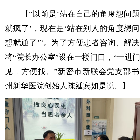
【“以前是‘站在自己的角度想问题
就疯了’，现在是‘站在别人的角度想
想就通了’”。为了方便患者咨询、解
将“院长办公室”设在一楼门口，“一进
见，方便找。”新密市新联会党支部书
州新华医院创始人陈延宾如是说。】