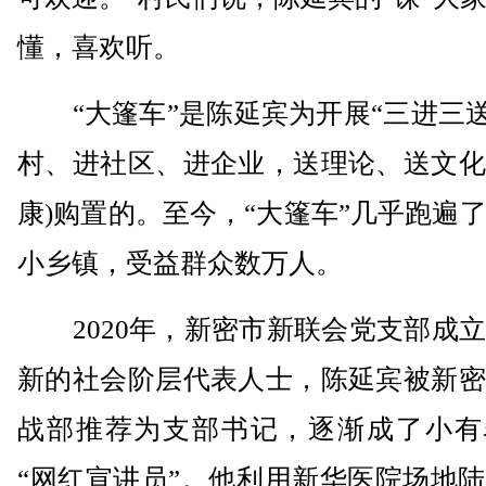
懂，喜欢听。
“大篷车”是陈延宾为开展“三进三送
村、进社区、进企业，送理论、送文化
康)购置的。至今，“大篷车”几乎跑遍
小乡镇，受益群众数万人。
2020年，新密市新联会党支部成立
新的社会阶层代表人士，陈延宾被新密
战部推荐为支部书记，逐渐成了小有
“网红宣讲员”。他利用新华医院场地