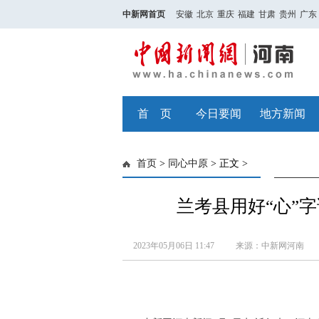
中新网首页
安徽
北京
重庆
福建
甘肃
贵州
广东
首 页
今日要闻
地方新闻
首页
>
同心中原
> 正文 >
兰考县用好“心”
2023年05月06日 11:47
来源：中新网河南