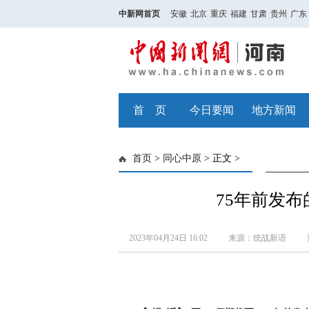
中新网首页
安徽
北京
重庆
福建
甘肃
贵州
广东
首 页
今日要闻
地方新闻
首页
>
同心中原
> 正文 >
75年前发布
2023年04月24日 16:02
来源：统战新语