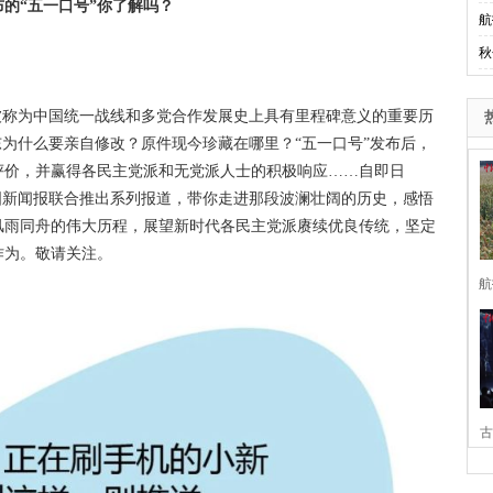
布的“五一口号”你了解吗？
航
秋
被称为中国统一战线和多党合作发展史上具有里程碑意义的重要历
东为什么要亲自修改？原件现今珍藏在哪里？“五一口号”发布后，
评价，并赢得各民主党派和无党派人士的积极响应……自即日
国新闻报联合推出系列报道，带你走进那段波澜壮阔的历史，感悟
风雨同舟的伟大历程，展望新时代各民主党派赓续优良传统，坚定
作为。敬请关注。
航
古
家