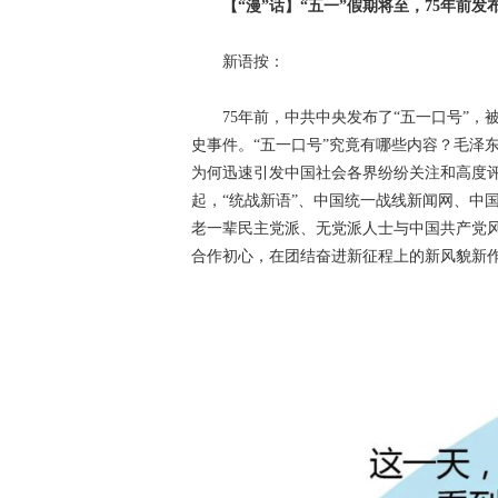
【“漫”话】“五一”假期将至，75年前发
新语按：
75年前，中共中央发布了“五一口号”，
史事件。“五一口号”究竟有哪些内容？毛泽
为何迅速引发中国社会各界纷纷关注和高度
起，“统战新语”、中国统一战线新闻网、中
老一辈民主党派、无党派人士与中国共产党
合作初心，在团结奋进新征程上的新风貌新