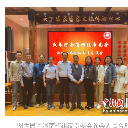
图为民革河南省祖统专委会参会人员合