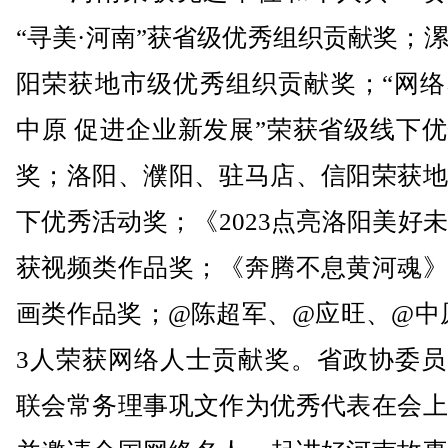
“寻美·河南”获省级优秀组织贡献奖；
阳荣获地市级优秀组织贡献奖；“网络
中原 促进企业新发展”荣获省级线下
奖；洛阳、濮阳、驻马店、信阳荣获地
下优秀活动奖；《2023点亮洛阳美好
获视频类作品奖；《奔腾不息黄河魂》
画类作品奖；@陈超军、@应旺、@中
3人荣获网络人士贡献奖。省政协委员
联会常务理事巩文作为优秀代表在会上