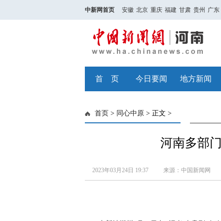
中新网首页
安徽
北京
重庆
福建
甘肃
贵州
广东
首 页
今日要闻
地方新闻
首页
>
同心中原
> 正文 >
河南多部
2023年03月24日 19:37
来源：中国新闻网