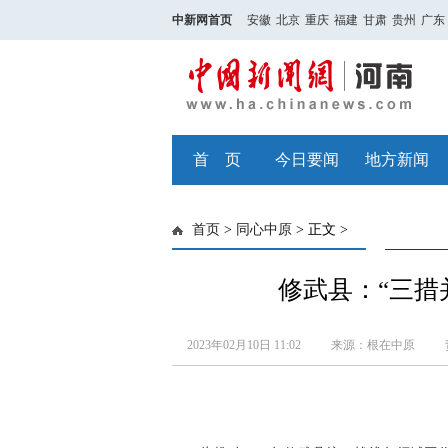
中新网首页
安徽
北京
重庆
福建
甘肃
贵州
广东
首 页
今日要闻
地方新闻
首页
>
同心中原
> 正文 >
修武县：“三措
2023年02月10日 11:02
来源：根在中原