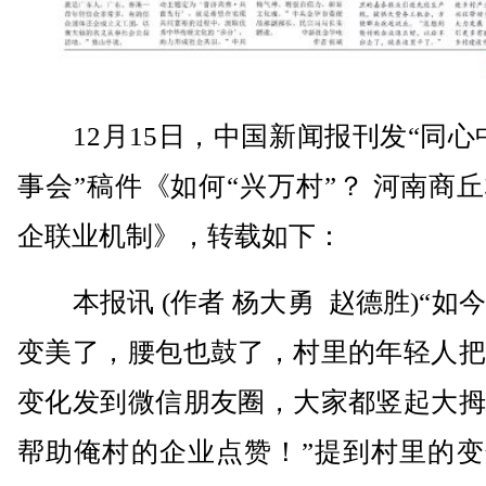
12月15日，中国新闻报刊发“同心
事会”稿件《如何“兴万村”？ 河南商
企联业机制》，转载如下：
本报讯 (作者 杨大勇 赵德胜)“如
变美了，腰包也鼓了，村里的年轻人把
变化发到微信朋友圈，大家都竖起大拇
帮助俺村的企业点赞！”提到村里的变