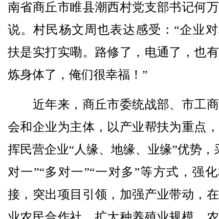
南省商丘市睢县潮西村党支部书记何万
说。村民杨文周也表达感受：“企业对
扶是实打实嘞。路修了，电通了，也有
炼身体了，俺们很幸福！”
近年来，商丘市委统战部、市工商
会和企业为主体，以产业帮扶为重点，
挥民营企业“人缘、地缘、业缘”优势，
对一”“多对一”“一对多”等方式，强
接，突出项目引领，加强产业带动，在
业农民合作社、扩大种养殖业规模、农