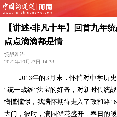
【讲述•非凡十年】回首九年统
点点滴滴都是情
统战新语
2022年10月27日 14:38
2013年的3月末，怀揣对中学历史
“统一战线”法宝的好奇，对新时代统
懵懂憧憬，我满怀期待走入了政和路1
大门，彼时，满园鲜花盛开，春日的暖