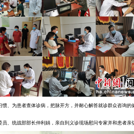
惯、为患者查体诊病，把脉开方，并耐心解答就诊群众咨询的健
员、统战部部长仲利娟，亲自到义诊现场慰问专家并和患者亲