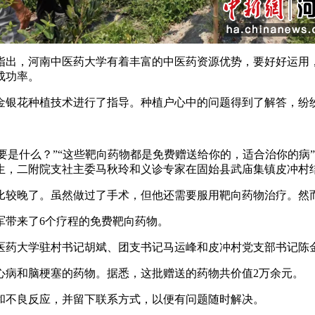
出，河南中医药大学有着丰富的中医药资源优势，要好好运用，
成功率。
银花种植技术进行了指导。种植户心中的问题得到了解答，纷
是什么？”“这些靶向药物都是免费赠送给你的，适合治你的病”
生，二附院支社主委马秋玲和义诊专家在固始县武庙集镇皮冲村结
较晚了。虽然做过了手术，但他还需要服用靶向药物治疗。然
带来了6个疗程的免费靶向药物。
药大学驻村书记胡斌、团支书记马运峰和皮冲村党支部书记陈金
病和脑梗塞的药物。据悉，这批赠送的药物共价值2万余元。
不良反应，并留下联系方式，以便有问题随时解决。