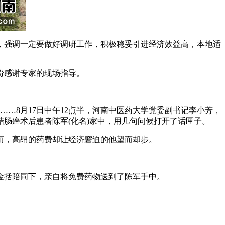
强调一定要做好调研工作，积极稳妥引进经济效益高，本地适
纷感谢专家的现场指导。
……8月17日中午12点半，河南中医药大学党委副书记李小芳，
肠癌术后患者陈军(化名)家中，用几句问候打开了话匣子。
而，高昂的药费却让经济窘迫的他望而却步。
括陪同下，亲自将免费药物送到了陈军手中。