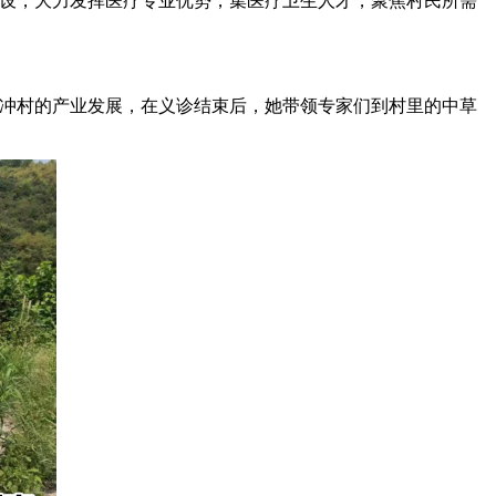
建设，大力发挥医疗专业优势，集医疗卫生人才，聚焦村民所需
皮冲村的产业发展，在义诊结束后，她带领专家们到村里的中草