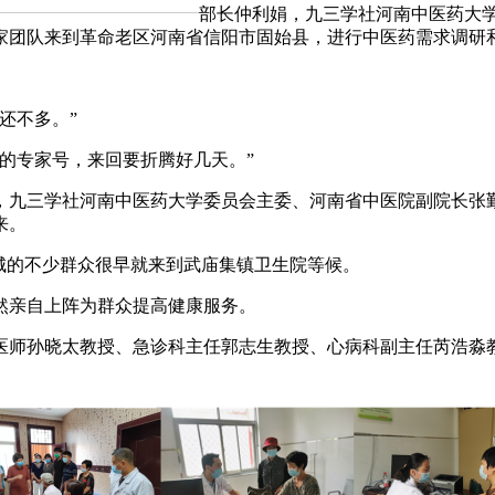
部长仲利娟，九三学社河南中医药大学
家团队来到革命老区河南省信阳市固始县，进行中医药需求调研
还不多。”
的专家号，来回要折腾好几天。”
，九三学社河南中医药大学委员会主委、河南省中医院副院长张
来。
城的不少群众很早就来到武庙集镇卫生院等候。
亲自上阵为群众提高健康服务。
师孙晓太教授、急诊科主任郭志生教授、心病科副主任芮浩淼教