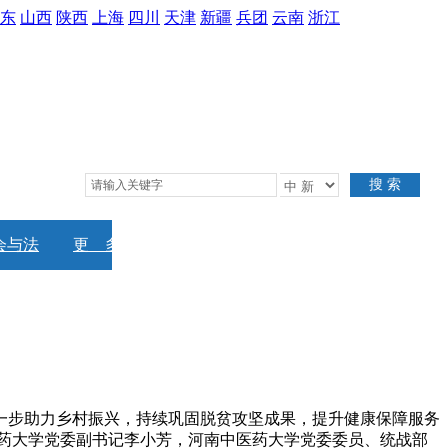
东
山西
陕西
上海
四川
天津
新疆
兵团
云南
浙江
搜 索
会与法
更 多
一步助力乡村振兴，持续巩固脱贫攻坚成果，提升健康保障服务
中医药大学党委副书记李小芳，河南中医药大学党委委员、统战部