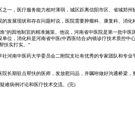
之一，医疗服务能力相对薄弱，城区距离信阳市区、省城郑州较
的发展现状和存在问题时说，医院需要肿瘤科、康复科、消化
”的因地制宜的精准施策。他说，河南省中医院是第一批中医
设单位，消化科是河南省中医(中西医结合)内镜诊疗技术质控中
让帮扶实打实。”
社河南中医药大学委员会二附院支社有优秀的专家团队和专业平
院长期驻点帮扶的医师，发放慰问品，并嘱咐做好沟通桥梁，努
难病例讨论和医疗技术交流。(完)