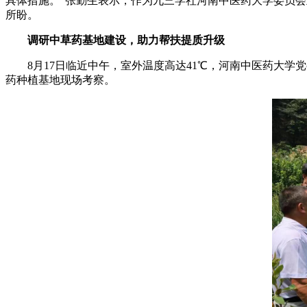
具体措施。”张勤生表示，作为九三学社河南中医药大学委员
所盼。
调研中草药基地建设，助力帮扶提质升级
8月17日临近中午，室外温度高达41℃，河南中医药大学
药种植基地现场考察。