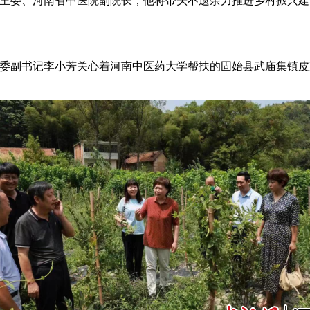
会主委、河南省中医院副院长，他将带头不遗余力推进乡村振兴
党委副书记李小芳关心着河南中医药大学帮扶的固始县武庙集镇