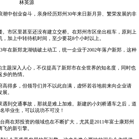
林英源
浪潮中创业奋斗，亲身经历郑州30年来日新月异、繁荣发展的非
楼。市区里甚至还没有建立交桥。在郑州市区坐出租车，原则上
机，加上中转待机时间，至少要花8个小时以上。
年在新郑龙湖镇破土动工，统一企业于2002年落户新郑，这种
的主题深入人心，不仅提高了新郑市在全世界的知名度，同时也
返乡的热情。
政府高得多，但领导们并不以此自满，虚怀若谷地前来向企业请
发展。
遇到交通事故，那就是难上加难。新建的小刘桥通车之后，道
万名毕业生，可以说功不可没！
台商在郑投资的领域也在不断扩大，尤其是2011年富士康郑州
腾飞的新引擎。