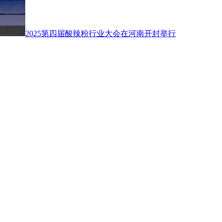
2025第四届酸辣粉行业大会在河南开封举行