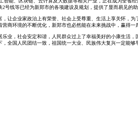
智能、区块链、云计算及大数据等相关产业，正在成为全省经
铁2号线等已经为新郑市的各项建设及规划，提供了显而易见的
让企业家政治上有荣誉、社会上受尊重、生活上享关怀，为了企
着营商环境的不断优化，新郑市也必然能在未来挑战中，赢得一
业，社会安定和谐，人民群众过上了幸福美好的小康生活，国
下，全国人民团结一致，祖国统一大业、民族伟大复兴一定能够