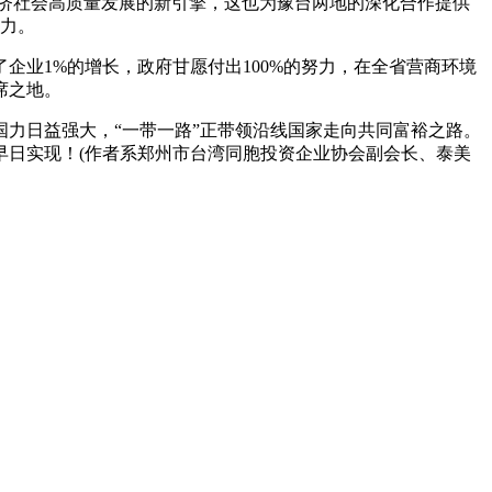
济社会高质量发展的新引擎，这也为豫台两地的深化合作提供
助力。
业1%的增长，政府甘愿付出100%的努力，在全省营商环境
席之地。
力日益强大，“一带一路”正带领沿线国家走向共同富裕之路。
早日实现！(作者系郑州市台湾同胞投资企业协会副会长、泰美