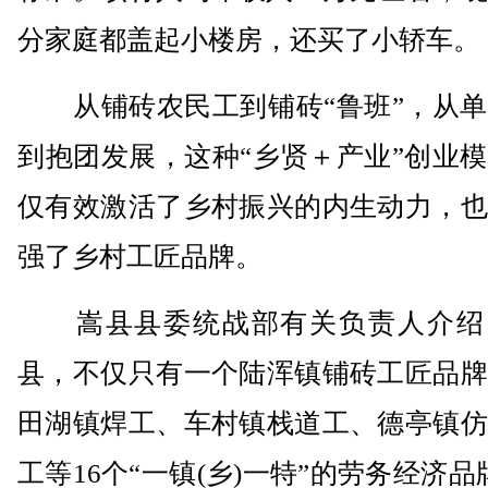
分家庭都盖起小楼房，还买了小轿车。
从铺砖农民工到铺砖“鲁班”，从单
到抱团发展，这种“乡贤＋产业”创业
仅有效激活了乡村振兴的内生动力，也
强了乡村工匠品牌。
嵩县县委统战部有关负责人介绍
县，不仅只有一个陆浑镇铺砖工匠品牌
田湖镇焊工、车村镇栈道工、德亭镇仿
工等16个“一镇(乡)一特”的劳务经济品