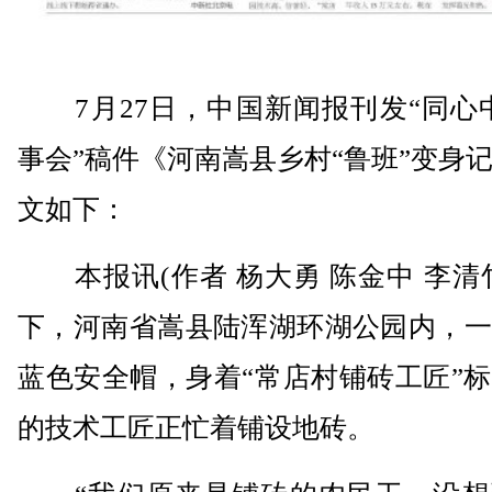
7月27日，中国新闻报刊发“同心中
事会”稿件《河南嵩县乡村“鲁班”变身
文如下：
本报讯(作者 杨大勇 陈金中 李清
下，河南省嵩县陆浑湖环湖公园内，一
蓝色安全帽，身着“常店村铺砖工匠”
的技术工匠正忙着铺设地砖。