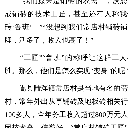
“我们原来是铺砖的农民工，没想
成铺砖的技术工匠，甚至还有人称我
砖‘鲁班’。”“没想到我们常店村铺砖
牌，活多了，收入也高了！”
“工匠”“鲁班”的称呼让这群工人
胜。那么，他们是怎么实现“变身”的呢
嵩县陆浑镇常店村是当地有名的劳
村，常年外出从事铺砖及地板砖相关行
100多人，全年务工收入超过800万元
因技术高、信誉好，“常店村铺砖工匠