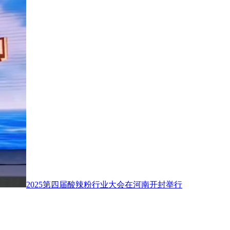
2025第四届酸辣粉行业大会在河南开封举行