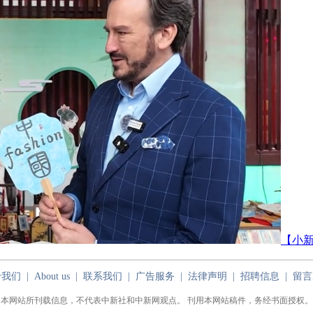
【小新
于我们
|
About us
|
联系我们
|
广告服务
|
法律声明
|
招聘信息
|
留言
本网站所刊载信息，不代表中新社和中新网观点。 刊用本网站稿件，务经书面授权。