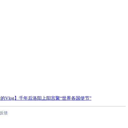
的Vlog】千年后洛阳上阳宫聚“世界各国使节”
反馈