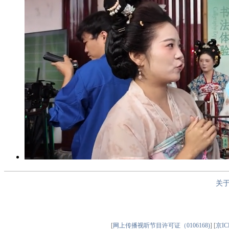
关
[
网上传播视听节目许可证（0106168)
] [
京IC