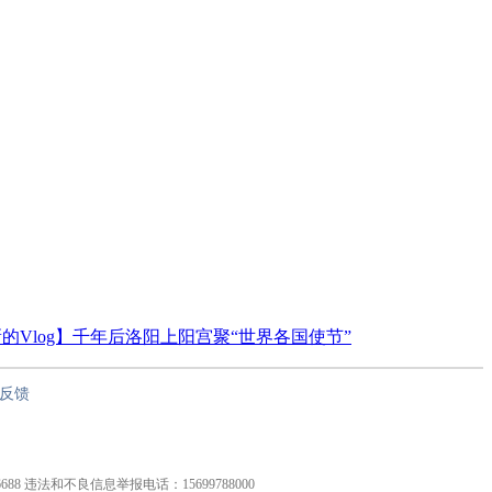
的Vlog】千年后洛阳上阳宫聚“世界各国使节”
反馈
826688 违法和不良信息举报电话：15699788000