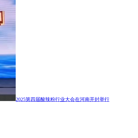
2025第四届酸辣粉行业大会在河南开封举行