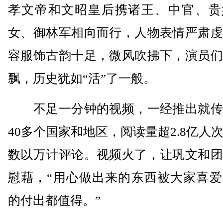
孝文帝和文昭皇后携诸王、中官、贵
女、御林军相向而行，人物表情严肃虔
容服饰古韵十足，微风吹拂下，演员们
飘，历史犹如“活”了一般。
不足一分钟的视频，一经推出就传
40多个国家和地区，阅读量超2.8亿人
数以万计评论。视频火了，让巩文和团
慰藉，“用心做出来的东西被大家喜爱
的付出都值得。”