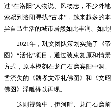
过“在洛阳”人物说、风物志，不少外
索骥到洛阳寻找“古味”，越来越多的
异自己生活的城市居然如此丰润、如此
2021年，巩文团队策划实施了《帝
图》“活化”项目，通过装束复原和情
方式，原本模刻在龙门石窟宾阳中洞、
凿流失的《魏孝文帝礼佛图》和《文昭
佛图》浮雕得以再现。
这则视频中，伊河畔、龙门石窟前