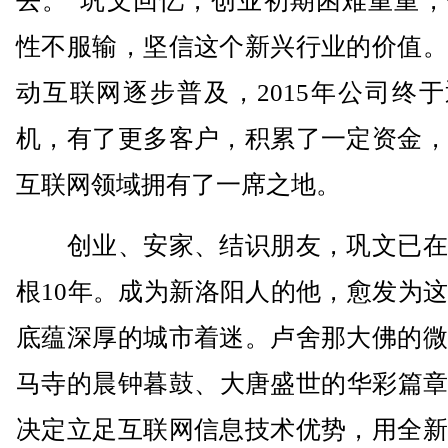
去。”巩文回忆，创业初期困难重重，
性不服输，坚信这个新兴行业的价值。
动互联网逐步普及，2015年公司终
机，有了更多客户，积累了一定资金，
互联网领域拥有了一席之地。
创业、安家、结识朋友，巩文已在
根10年。成为新洛阳人的他，愈发为
底蕴深厚的城市着迷。卢舍那大佛的微
马寺的晨钟暮鼓、大唐盛世的华彩篇章
决定立足互联网信息技术优势，用全新