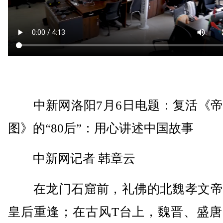
中新网洛阳7月6日电题：复活《帝
图》的“80后”：用心讲述中国故事
中新网记者 韩章云
在龙门石窟前，礼佛的北魏孝文帝
皇后重逢；在古风T台上，魏晋、盛唐