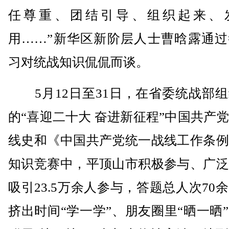
任尊重、团结引导、组织起来、
用……”新华区新阶层人士曹晗露通过
习对统战知识侃侃而谈。
5月12日至31日，在省委统战部组
的“喜迎二十大 奋进新征程”中国共产
线史和《中国共产党统一战线工作条例
知识竞赛中，平顶山市积极参与、广泛
吸引23.5万余人参与，答题总人次70
挤出时间“学一学”、朋友圈里“晒一晒