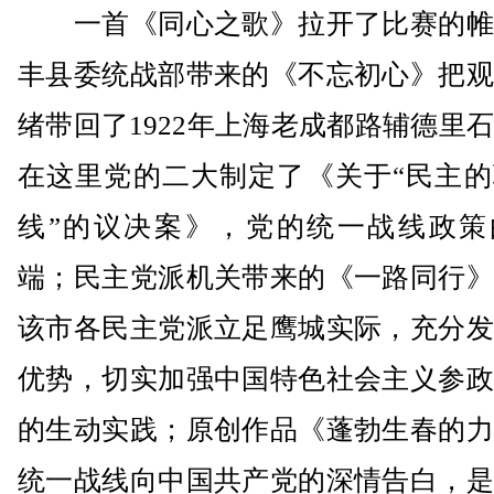
一首《同心之歌》拉开了比赛的帷
丰县委统战部带来的《不忘初心》把观
绪带回了1922年上海老成都路辅德里
在这里党的二大制定了《关于“民主的
线”的议决案》，党的统一战线政策
端；民主党派机关带来的《一路同行》
该市各民主党派立足鹰城实际，充分发
优势，切实加强中国特色社会主义参政
的生动实践；原创作品《蓬勃生春的力
统一战线向中国共产党的深情告白，是