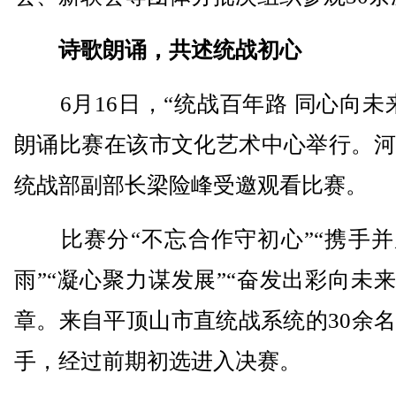
诗歌朗诵，共述统战初心
6月16日，“统战百年路 同心向未
朗诵比赛在该市文化艺术中心举行。河
统战部副部长梁险峰受邀观看比赛。
比赛分“不忘合作守初心”“携手并
雨”“凝心聚力谋发展”“奋发出彩向未来
章。来自平顶山市直统战系统的30余
手，经过前期初选进入决赛。