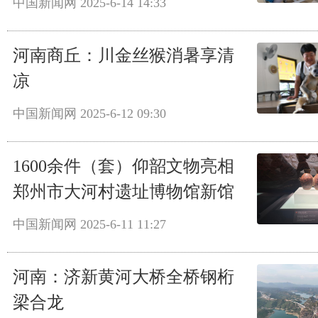
中国新闻网
2025-6-14 14:33
河南商丘：川金丝猴消暑享清
凉
中国新闻网
2025-6-12 09:30
1600余件（套）仰韶文物亮相
郑州市大河村遗址博物馆新馆
中国新闻网
2025-6-11 11:27
河南：济新黄河大桥全桥钢桁
梁合龙