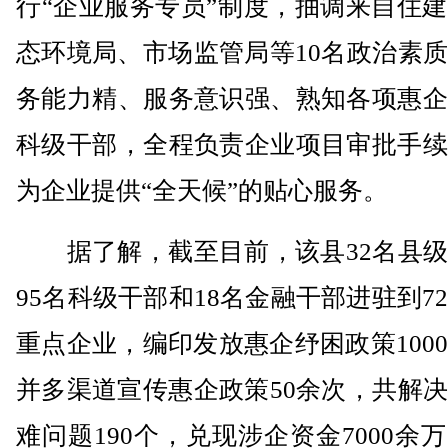
行“企业服务专员”制度，抽调来自住
态环境局、市场监管局等10名政治素
务能力精、服务意识强、熟知各项惠企
科级干部，全程负责企业项目审批手续
为企业提供“全天候”的贴心服务。
据了解，截至目前，该县32名县级
95名科级干部和18名金融干部进驻到7
重点企业，编印发放惠企纾困政策100
并多渠道宣传惠企政策50余次，共解
难问题190个，兑现涉企资金7000余