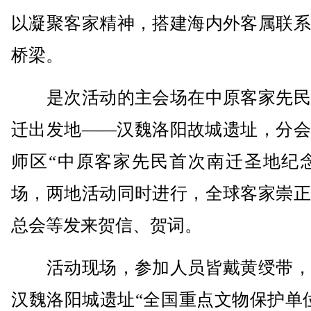
以凝聚客家精神，搭建海内外客属联系
桥梁。
是次活动的主会场在中原客家先民
迁出发地——汉魏洛阳故城遗址，分会
师区“中原客家先民首次南迁圣地纪念
场，两地活动同时进行，全球客家崇正
总会等发来贺信、贺词。
活动现场，参加人员皆戴黄绶带，
汉魏洛阳城遗址“全国重点文物保护单