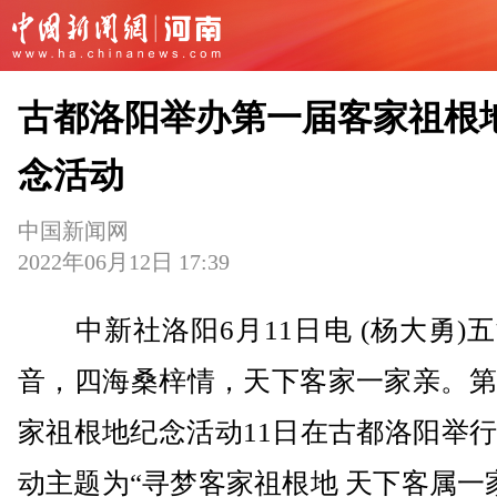
古都洛阳举办第一届客家祖根
念活动
中国新闻网
2022年06月12日 17:39
中新社洛阳6月11日电 (杨大勇)
音，四海桑梓情，天下客家一家亲。第
家祖根地纪念活动11日在古都洛阳举
动主题为“寻梦客家祖根地 天下客属一