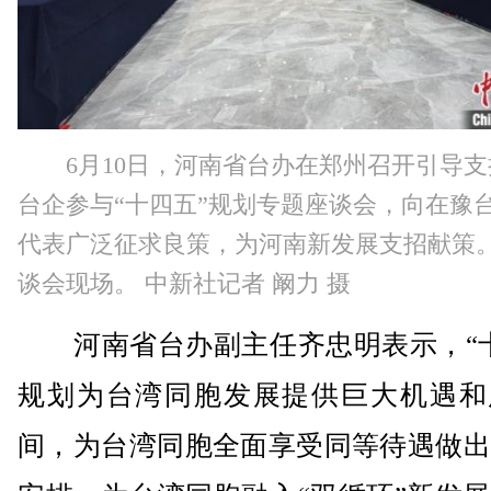
6月10日，河南省台办在郑州召开引导
台企参与“十四五”规划专题座谈会，向在豫
代表广泛征求良策，为河南新发展支招献策
谈会现场。 中新社记者 阚力 摄
河南省台办副主任齐忠明表示，“十
规划为台湾同胞发展提供巨大机遇和
间，为台湾同胞全面享受同等待遇做出