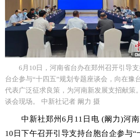
6月10日，河南省台办在郑州召开引导
台企参与“十四五”规划专题座谈会，向在豫
代表广泛征求良策，为河南新发展支招献策
谈会现场。 中新社记者 阚力 摄
中新社郑州6月11日电 (阚力)河
10日下午召开引导支持台胞台企参与“