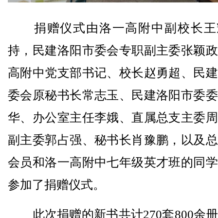
捐赠仪式由洛一高附中副校长王
持，民建洛阳市委会专职副主委张颖政
高附中党支部书记、校长赵勇超、民建
委会原秘书长常志玉、民建洛阳市委委
华、办公室主任李娥、直属总支主委周
副主委郭占强、秘书长肖豫鹏，以及总
会员和洛一高附中七年级英才班的同学
参加了捐赠仪式。
此次捐赠的新书共计270套800余