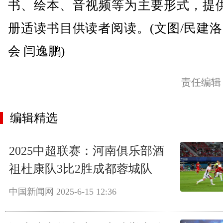
书、绘本、音视频等为主要形式，提供
册适读书目供读者阅读。(文图/民建
会 闫逸鹏)
责任编辑
编辑精选
2025中超联赛：河南俱乐部酒
祖杜康队3比2胜成都蓉城队
中国新闻网
2025-6-15 12:36