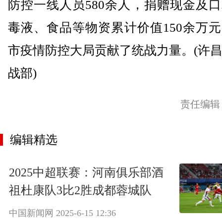
防控一线人员580余人，捐赠现金及
毒液、食品等物资累计价值150余万
市疫情防控大局贡献了统战力量。(许
战部)
责任编辑
编辑精选
2025中超联赛：河南俱乐部酒
祖杜康队3比2胜成都蓉城队
中国新闻网
2025-6-15 12:36