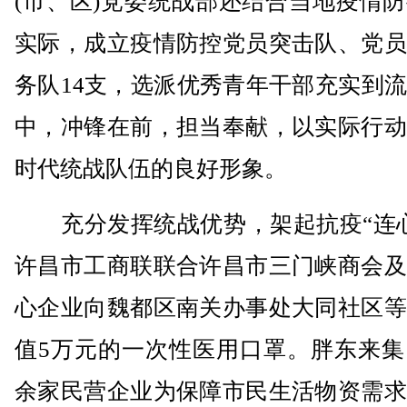
(市、区)党委统战部还结合当地疫情
实际，成立疫情防控党员突击队、党员
务队14支，选派优秀青年干部充实到
中，冲锋在前，担当奉献，以实际行动
时代统战队伍的良好形象。
充分发挥统战优势，架起抗疫“连心
许昌市工商联联合许昌市三门峡商会及
心企业向魏都区南关办事处大同社区等
值5万元的一次性医用口罩。胖东来集
余家民营企业为保障市民生活物资需求