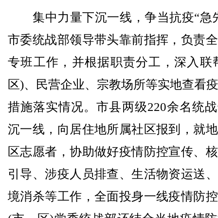
集中力量下沉一线，争当抗疫“急先
市委统战部领导带头靠前指挥，负责全
专班工作，并根据职责分工，深入联帮
区)、民营企业、宗教场所等实地查看
措施落实情况。市县两级220余名统
沉一线，向居住地所属社区报到，就地
区志愿者，协助做好疫情防控宣传、核
引导、涉疫人员排查、生活物资运送、
境消杀等工作，全面投身一线疫情防控