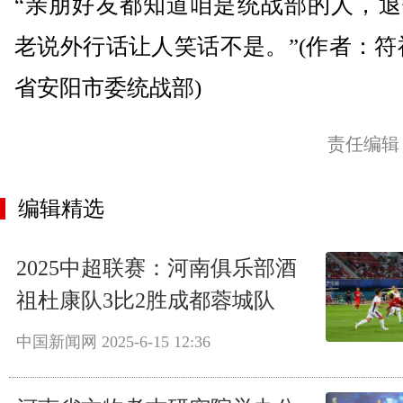
“亲朋好友都知道咱是统战部的人，退
老说外行话让人笑话不是。”(作者：符
省安阳市委统战部)
责任编辑
编辑精选
2025中超联赛：河南俱乐部酒
祖杜康队3比2胜成都蓉城队
中国新闻网
2025-6-15 12:36