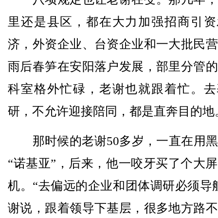
里还是县区，都在大力加强招商引资
济，外资企业、台资企业和一大批民营
雨后春笋在安阳落户发展，部里分管的
科室格外忙碌，老谢也就跟着忙。去
研，不允许迎接陪同，都是直奔目的地
那时候的老谢50多岁，一直在用黑
“诺基亚”，后来，他一咬牙买了个大
机。“去偏远的企业和团体调研必须导
谢说，跟着领导下基层，很多地方路不