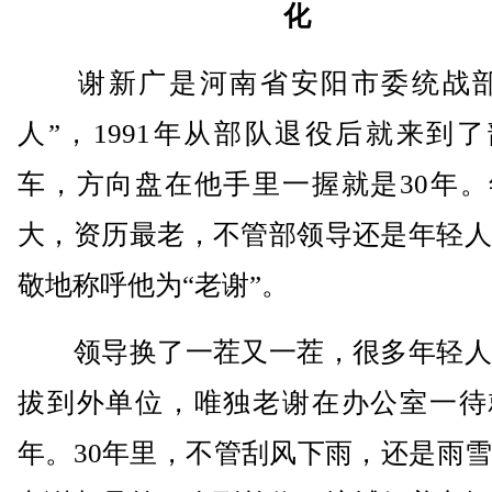
化
谢新广是河南省安阳市委统战部
人”，1991年从部队退役后就来到
车，方向盘在他手里一握就是30年。
大，资历最老，不管部领导还是年轻人
敬地称呼他为“老谢”。
领导换了一茬又一茬，很多年轻人
拔到外单位，唯独老谢在办公室一待就
年。30年里，不管刮风下雨，还是雨