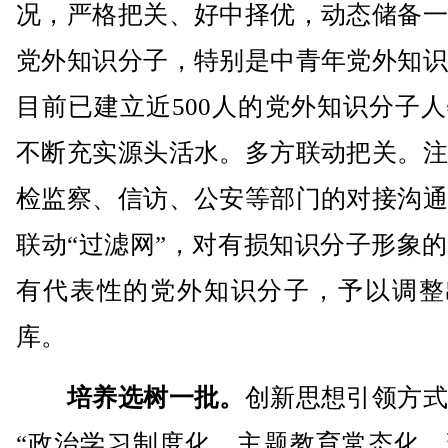
况，严格把关、好中择优，动态储备一
党外知识分子，特别是中青年党外知识
目前已建立近500人的党外知识分子
不断充实源头活水。多方联动把关。注
检监察、信访、公安等部门的对接沟通
联动“过滤网”，对有损知识分子形象
有代表性的党外知识分子，予以调整
库。
培养选树一批。
创新思想引领方式
“政治学习制度化、主题教育常态化、