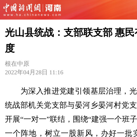
光山县统战：支部联支部 惠民
度
根在中原
2022年04月28日 11:16
为深入推进党建引领基层治理，光
统战部机关党支部与晏河乡晏河村党支
开展“一对一”联结，围绕“建强一个班
一个阵地，树立一股新风，办好一批实