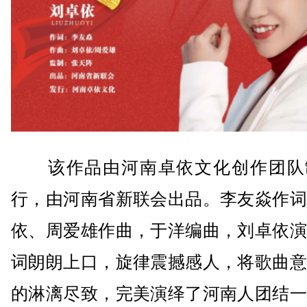
该作品由河南卓依文化创作团队
行，由河南省新联会出品。李友焱作词
依、周爱雄作曲，于洋编曲，刘卓依演
词朗朗上口，旋律震撼感人，将歌曲意
的淋漓尽致，完美演绎了河南人团结一