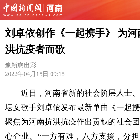
刘卓依创作《一起携手》 为河
洪抗疫者而歌
豫新愈出彩
2022年04月15日 09:18
近日，河南省新的社会阶层人士、
坛女歌手刘卓依发布最新单曲《一起携
聚焦为河南抗洪抗疫作出贡献的社会团
心企业。“一方有难，八方支援，分担