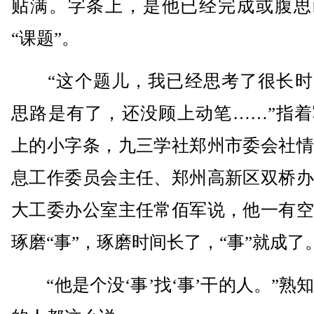
贴满。字条上，是他已经完成或腹思
“课题”。
“这个题儿，我已经思考了很长时
思路是有了，还没顾上动笔……”指着
上的小字条，九三学社郑州市委会社情
息工作委员会主任、郑州高新区双桥办
大工委办公室主任常佰军说，他一有空
琢磨“事”，琢磨时间长了，“事”就成了
“他是个没‘事’找‘事’干的人。”熟