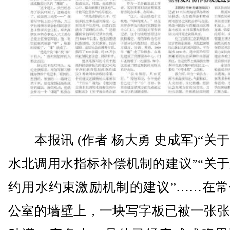
本报讯 (作者 杨大勇 史成军)“关
水北调用水指标补偿机制的建议”“关
约用水约束激励机制的建议”……在常
公室的墙壁上，一块写字板已被一张张