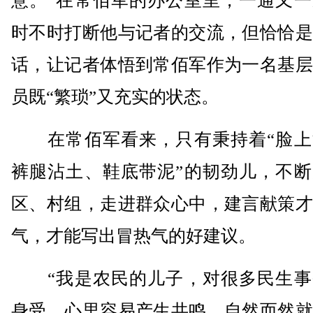
意。”在常佰军的办公室里，一通又一
时不时打断他与记者的交流，但恰恰是
话，让记者体悟到常佰军作为一名基层
员既“繁琐”又充实的状态。
在常佰军看来，只有秉持着“脸上
裤腿沾土、鞋底带泥”的韧劲儿，不断
区、村组，走进群众心中，建言献策才
气，才能写出冒热气的好建议。
“我是农民的儿子，对很多民生事
身受，心里容易产生共鸣，自然而然就