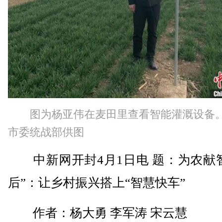
图为杨亚伟在麦田里查看智能灌溉设备
市委统战部供图
中新网开封4月1日电 题：为农献智
后”：让乡村振兴搭上“智慧快车”
作者：杨大勇 李军涛 宋云慧