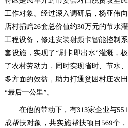
符区是民革开封市委会对口脱贫攻坚民
工作对象。经过深入调研后，杨亚伟向
店村捐赠26套总价值约30万元的节水
工程设备，修建安装射频卡智能控制系
套设施，实现了“刷卡即出水”灌溉，
了农村劳动力，同时实现省时、节水、
多方面的效益，助力打通贫困村庄农田
“最后一公里”。
在他的带动下，有313家企业与55
成帮扶对象，共实施帮扶项目569个