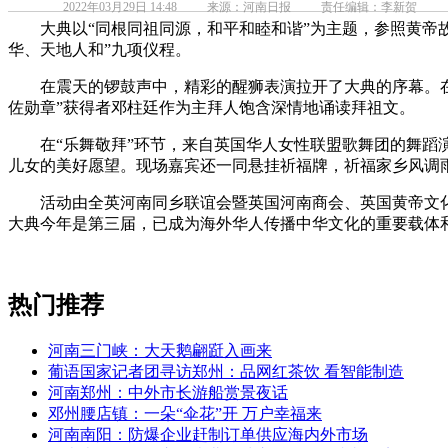
2022年03月29日 14:48
来源：河南日报
责任编辑：李新贺
大典以“同根同祖同源，和平和睦和谐”为主题，参照黄帝故
华、天地人和”九项仪程。
在震天的锣鼓声中，精彩的醒狮表演拉开了大典的序幕。在英
佐勋章”获得者邓柱廷作为主拜人饱含深情地诵读拜祖文。
在“乐舞敬拜”环节，来自英国华人女性联盟歌舞团的舞蹈演
儿女的美好愿望。现场嘉宾还一同悬挂祈福牌，祈福家乡风调
活动由全英河南同乡联谊会暨英国河南商会、英国黄帝文化创
大典今年是第三届，已成为海外华人传播中华文化的重要载体
热门推荐
河南三门峡：大天鹅翩跹入画来
葡语国家记者团寻访郑州：品网红茶饮 看智能制造
河南郑州：中外市长游船赏景夜话
邓州腰店镇：一朵“伞花”开 万户幸福来
河南南阳：防爆企业赶制订单供应海内外市场