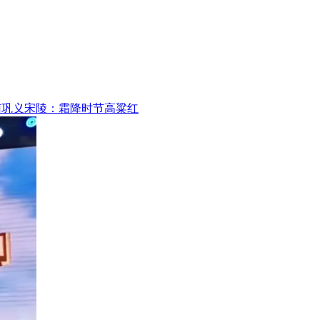
南巩义宋陵：霜降时节高粱红