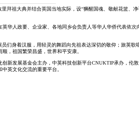
里拜祖大典并结合英国当地实际，设“狮醒国魂、敬献花篮、净
华人政要、企业家、各地同乡会负责人等华人华侨代表依次向
员们身着汉服，用轻灵的舞蹈向先祖表达深切的敬仰；旅英歌
雨顺，祖国繁荣昌盛，世界和平安康。
新发展基金会主办，中英科技创新平台CNUKTIP承办，伦
和中英文化交流的重要平台。