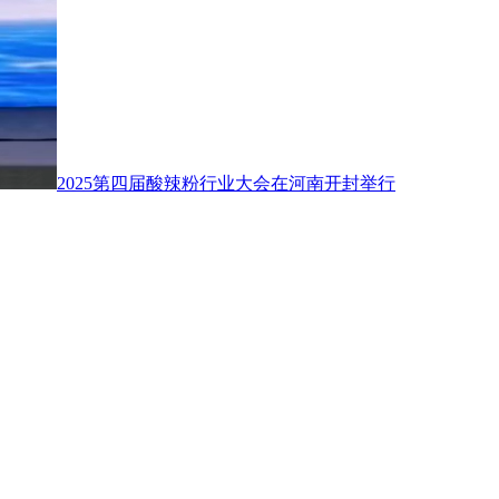
2025第四届酸辣粉行业大会在河南开封举行