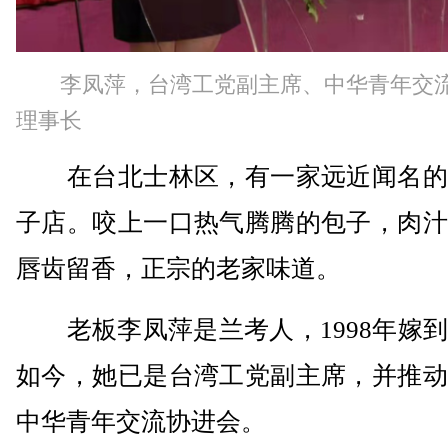
李凤萍，台湾工党副主席、中华青年交
理事长
在台北士林区，有一家远近闻名的
子店。咬上一口热气腾腾的包子，肉汁
唇齿留香，正宗的老家味道。
老板李凤萍是兰考人，1998年嫁到
如今，她已是台湾工党副主席，并推动
中华青年交流协进会。