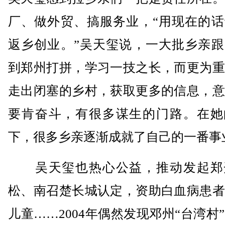
厂、做外贸、搞服务业，“用现在的话
返乡创业。”吴天玺说，一大批乡亲跟
到郑州打拼，学习一技之长，而更为重
走出闭塞的乡村，获取更多的信息，意
要肯奋斗，有很多谋生的门路。在她
下，很多乡亲逐渐成就了自己的一番事
吴天玺也热心公益，推动发起郑
松、南召楚长城认定，资助白血病患者
儿童……2004年偶然发现邓州“台湾村