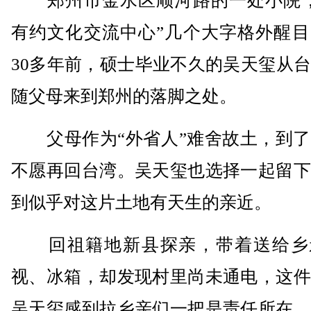
郑州市金水区顺河路的一处小院，
有约文化交流中心”几个大字格外醒目
30多年前，硕士毕业不久的吴天玺从
随父母来到郑州的落脚之处。
父母作为“外省人”难舍故土，到了
不愿再回台湾。吴天玺也选择一起留下
到似乎对这片土地有天生的亲近。
回祖籍地新县探亲，带着送给乡
视、冰箱，却发现村里尚未通电，这件
吴天玺感到拉乡亲们一把是责任所在。