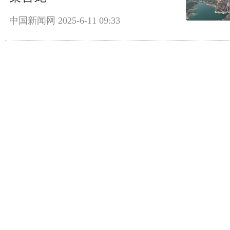
中国新闻网
2025-6-11 09:33