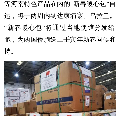
等河南特色产品在内的“新春暖心包”
运，将于两周内到达柬埔寨、乌拉圭。
“新春暖心包”将通过当地使馆分发给
胞，为两国侨胞送上壬寅年新春问候和
持。