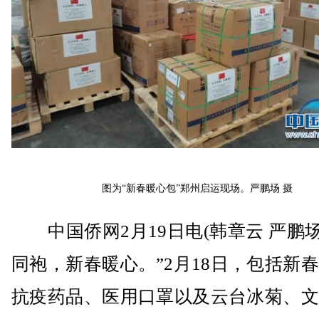
图为“新春暖心包”郑州启运现场。严鹏场 摄
中国侨网2月19日电(韩章云 严鹏场
同袍，新春暖心。”2月18日，包括新
抗疫药品、医用口罩以及云台冰菊、文