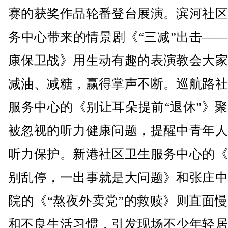
赛的获奖作品轮番登台展演。滨河社区
务中心带来的情景剧《“三减”出击—
康保卫战》用生动有趣的表演教会大家
减油、减糖，赢得掌声不断。巡航路社
服务中心的《别让耳朵提前“退休”》
被忽视的听力健康问题，提醒中青年人
听力保护。新港社区卫生服务中心的《
别乱停，一出事就是大问题》和张庄中
院的《“熬夜外卖党”的救赎》则直面
和不良生活习惯，引发现场不少年轻居