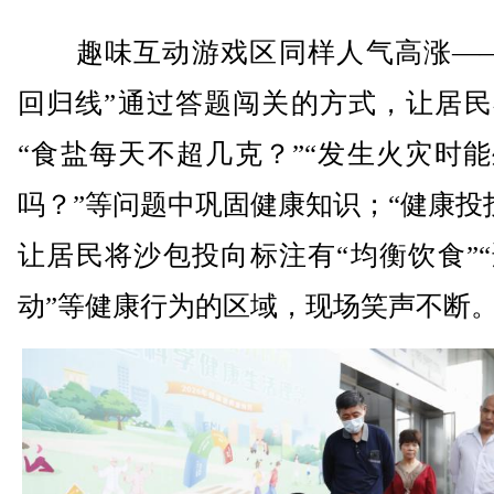
趣味互动游戏区同样人气高涨——
回归线”通过答题闯关的方式，让居民
“食盐每天不超几克？”“发生火灾时
吗？”等问题中巩固健康知识；“健康投
让居民将沙包投向标注有“均衡饮食”
动”等健康行为的区域，现场笑声不断