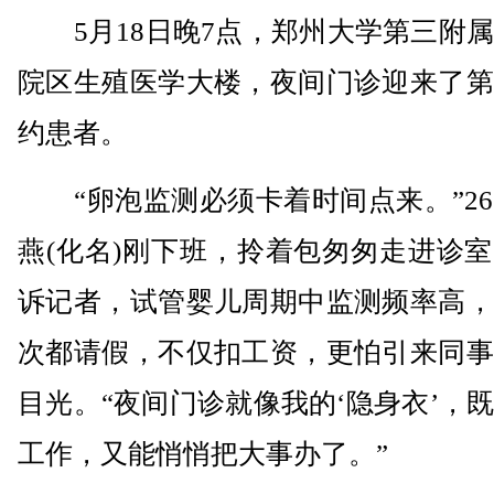
5月18日晚7点，郑州大学第三附属
院区生殖医学大楼，夜间门诊迎来了第
约患者。
“卵泡监测必须卡着时间点来。”26
燕(化名)刚下班，拎着包匆匆走进诊
诉记者，试管婴儿周期中监测频率高，
次都请假，不仅扣工资，更怕引来同事
目光。“夜间门诊就像我的‘隐身衣’，
工作，又能悄悄把大事办了。”