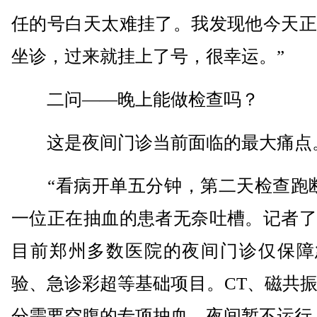
任的号白天太难挂了。我发现他今天正
坐诊，过来就挂上了号，很幸运。”
二问——晚上能做检查吗？
这是夜间门诊当前面临的最大痛点
“看病开单五分钟，第二天检查跑断
一位正在抽血的患者无奈吐槽。记者了
目前郑州多数医院的夜间门诊仅保障
验、急诊彩超等基础项目。CT、磁共
分需要空腹的专项抽血，夜间暂不运行