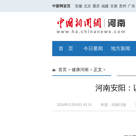
中新网首页
安徽
北京
重庆
福建
甘肃
贵州
广东
首 页
今日要闻
地方新闻
首页
>
健康河南
> 正文 >
河南安阳：
2026年05月06日 09:24
来源：河南日报