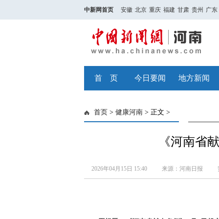
中新网首页
安徽
北京
重庆
福建
甘肃
贵州
广东
首 页
今日要闻
地方新闻
首页
>
健康河南
> 正文 >
《河南省献
2026年04月15日 15:40
来源：河南日报