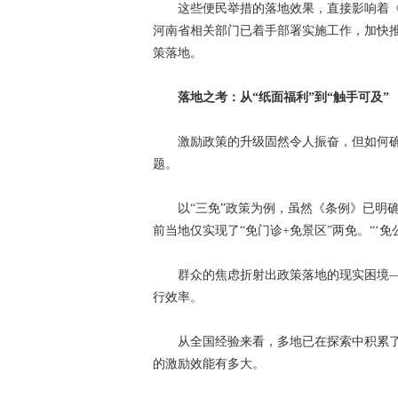
这些便民举措的落地效果，直接影响着《条
河南省相关部门已着手部署实施工作，加快推
策落地。
落地之考：从“纸面福利”到“触手可及”
激励政策的升级固然令人振奋，但如何确保
题。
以“三免”政策为例，虽然《条例》已明确
前当地仅实现了“免门诊+免景区”两免。“‘
群众的焦虑折射出政策落地的现实困境—
行效率。
从全国经验来看，多地已在探索中积累了
的激励效能有多大。