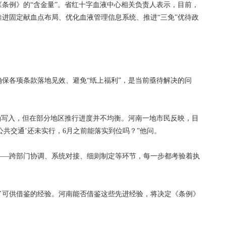
例》的“含金量”。省红十字血液中心相关负责人表示，目前，
进固定献血点布局、优化血液管理信息系统、推进“三免”优待政
各项条款落地见效、避免“纸上福利”，是当前亟待解决的问
写入，但在部分地区推行进度并不均衡。河南一地市民反映，目
免公共交通’还未实行，6月之前能落实到位吗？”他问。
—跨部门协调、系统对接、细则制定等环节，每一步都考验着执
可供借鉴的经验。河南能否借鉴这些先进经验，将决定《条例》