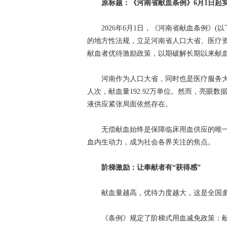
原标题：《河南省献血条例》6月1日起实
2026年6月1日，《河南省献血条例》(
的地方性法规，立足河南省人口大省、医疗
献血者优待激励政策，以期破解长期以来献
河南作为人口大省，同时也是医疗服务大省，
人次，献血量192.92万单位。然而，亮眼
液供应紧张局面依然存在。
无偿献血始终是保障临床用血供应的唯一
血内生动力，成为社会各界关注的焦点。
阶梯激励：让奉献者有“获得感”
献血量越高，优待力度越大，这是全国多
《条例》规定了阶梯式用血减免政策：献血