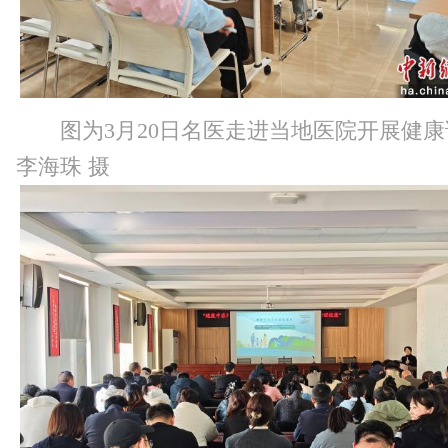
图为3月20日名医走进当地医院开展健
李海珠 摄