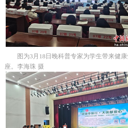
图为3月18日晚科普专家为学生带来健
座。李海珠 摄