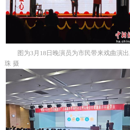
图为3月18日晚演员为市民带来戏曲演
珠 摄