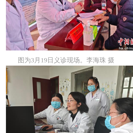
图为3月19日义诊现场。李海珠 摄