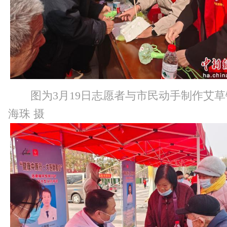
图为3月19日志愿者与市民动手制作艾
海珠 摄