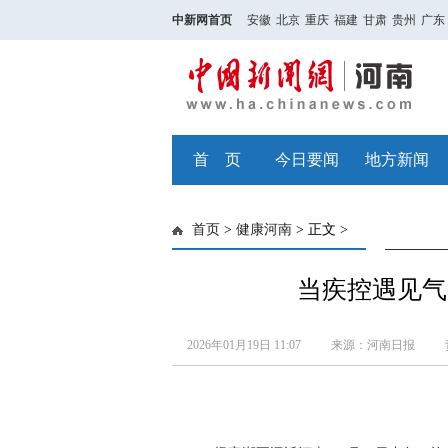
中新网首页
安徽
北京
重庆
福建
甘肃
贵州
广东
首 页
今日要闻
地方新闻
首页
>
健康河南
> 正文 >
当疾控遇见气
2026年01月19日 11:07
来源：河南日报