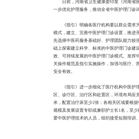
日前，河南省卫生健康委印发《河南省医疗
一步优化护理服务，推动全省中医护理门诊
《指引》明确各医疗机构要以群众需求为
模式，建立、完善中医护理门诊设置，推进
先选择中医药服务基础好、护理团队能力较
础上探索建立科学、标准的中医护理门诊建
效、可持续发展的中医护理门诊模式。发挥
关操作规范及指引实施操作，加强与医疗、
安全有效。
《指引》进一步细化了医疗机构中医护理
区、诊疗区、治疗区和处置区，环境布局应充
米，配置治疗床至少2张；各相关区域要根
规模及发展设置专职或兼职护士长1名，至少
爱中医护理技术的人员，组织接受短期培训、