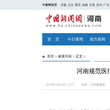
中新网首页
安徽
北京
重庆
福建
甘肃
贵州
广东
首 页
今日要闻
地方新闻
首页
>
健康河南
> 正文 >
河南规范医
2025年12月12日 15:27
来源：大河健康报