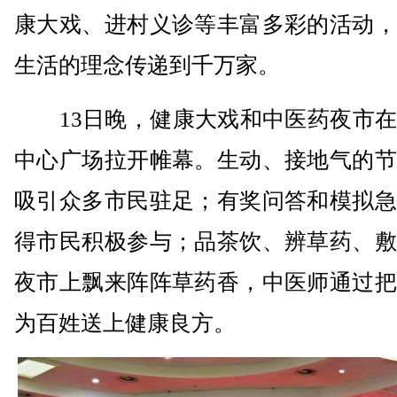
康大戏、进村义诊等丰富多彩的活动，
生活的理念传递到千万家。
13日晚，健康大戏和中医药夜市在
中心广场拉开帷幕。生动、接地气的节
吸引众多市民驻足；有奖问答和模拟急
得市民积极参与；品茶饮、辨草药、敷
夜市上飘来阵阵草药香，中医师通过把
为百姓送上健康良方。