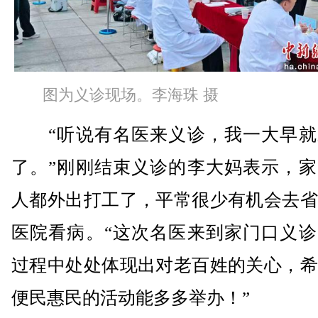
图为义诊现场。李海珠 摄
“听说有名医来义诊，我一大早就
了。”刚刚结束义诊的李大妈表示，家
人都外出打工了，平常很少有机会去省
医院看病。“这次名医来到家门口义诊
过程中处处体现出对老百姓的关心，希
便民惠民的活动能多多举办！”