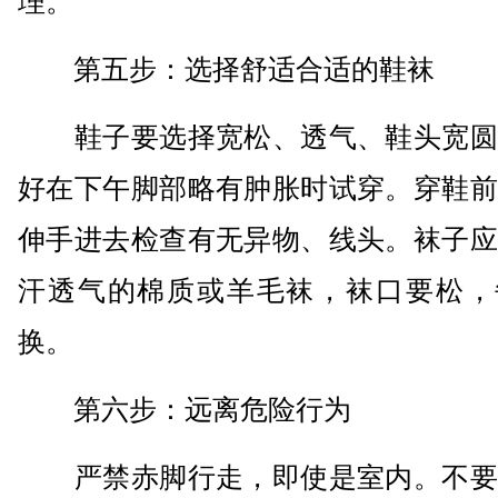
理。
第五步：选择舒适合适的鞋袜
鞋子要选择宽松、透气、鞋头宽圆
好在下午脚部略有肿胀时试穿。穿鞋前
伸手进去检查有无异物、线头。袜子应
汗透气的棉质或羊毛袜，袜口要松，
换。
第六步：远离危险行为
严禁赤脚行走，即使是室内。不要