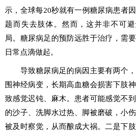
示，全球每20秒就有一例糖尿病患者
题而失去肢体。然而，这并非不可避
局。糖尿病足的预防远胜于治疗，需要
日常点滴做起。
导致糖尿病足的病因主要有两个，
围神经病变，长期高血糖会损害下肢神
致感觉迟钝、麻木。患者可能感觉不到
的沙子、洗脚水过热、脚被磨破，小伤
被及时察觉，从而酿成大祸。二是下肢