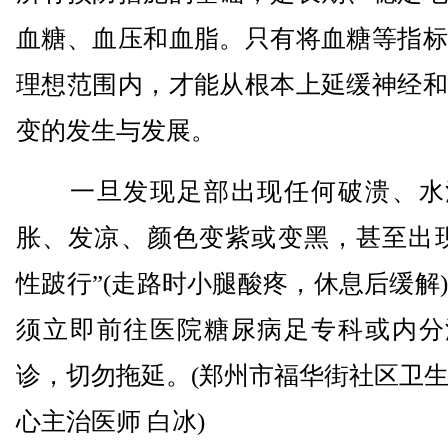
血糖、血压和血脂。只有将血糖等指标
理想范围内，才能从根本上延缓神经和
变的发生与发展。
一旦发现足部出现任何破溃、水
胀、发凉、颜色变紫或变黑，甚至出现
性跛行”(走路时小腿酸疼，休息后缓解
须立即前往医院糖尿病足专科或内分
诊，切勿拖延。(郑州市福华街社区卫
心主治医师 白冰)