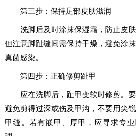
第三步：保持足部皮肤滋润
洗脚后及时涂抹保湿霜，防止皮肤
但注意脚趾缝间需保持干燥，避免涂抹
真菌感染。
第四步：正确修剪趾甲
应在洗脚后，趾甲变软时修剪。要
避免剪得过深或伤及甲沟，不要用尖锐
甲缝。若有嵌甲、厚甲，应寻求专业