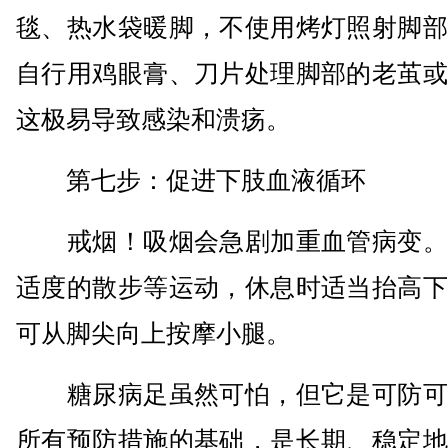
毯、热水袋暖脚，不使用烤灯照射脚部
自行用鸡眼膏、刀片处理脚部的老茧或
这极易导致感染和溃疡。
第七步：促进下肢血液循环
戒烟！吸烟会急剧加重血管病变。
适度的散步等运动，休息时适当抬高下
可从脚尖向上按摩小腿。
糖尿病足虽然可怕，但它是可防可
所有预防措施的基础，是长期、稳定地