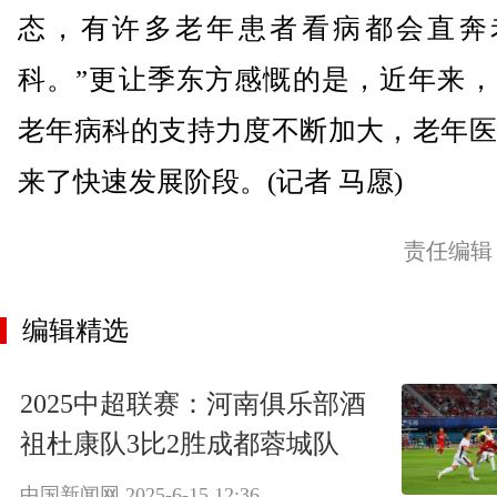
态，有许多老年患者看病都会直奔
科。”更让季东方感慨的是，近年来，
老年病科的支持力度不断加大，老年医
来了快速发展阶段。(记者 马愿)
责任编辑
编辑精选
2025中超联赛：河南俱乐部酒
祖杜康队3比2胜成都蓉城队
中国新闻网
2025-6-15 12:36