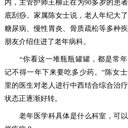
内，主管护师王柳正在为90多岁的患
底刮痧。家属陈女士说，老人年纪大了
糖尿病、慢性胃炎、骨质疏松等多种疾
朋友介绍住进了老年病科。
“你看这一堆瓶瓶罐罐，都是常年
记不得一年下来要吃多少药。”陈女士
里的医生对老人进行中西结合综合治疗
状态正逐渐好转。
老年医学科具体是什么科室，可以