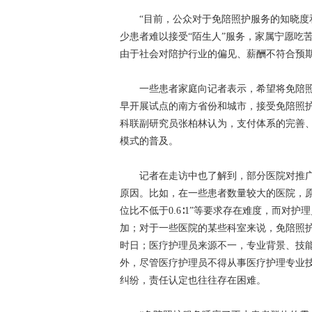
“目前，公众对于免陪照护服务的知晓度和
少患者难以接受“陌生人”服务，家属宁愿吃
由于社会对陪护行业的偏见、薪酬不符合预
一些患者家庭向记者表示，希望将免陪照
早开展试点的南方省份和城市，接受免陪照护
科联副研究员张柏林认为，支付体系的完善
模式的普及。
记者在走访中也了解到，部分医院对推广
原因。比如，在一些患者数量较大的医院，
位比不低于0.6∶1”等要求存在难度，而对
加；对于一些医院的某些科室来说，免陪照
时日；医疗护理员来源不一，专业背景、技
外，尽管医疗护理员不得从事医疗护理专业
纠纷，责任认定也往往存在困难。