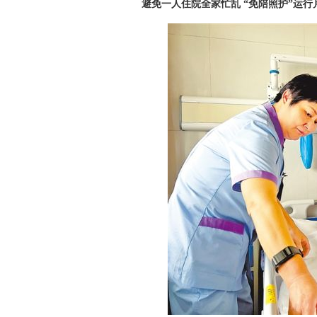
避免一人住院全家忙乱 “免陪照护”运行