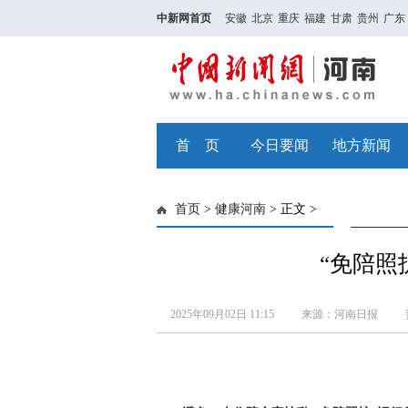
中新网首页
安徽
北京
重庆
福建
甘肃
贵州
广东
首 页
今日要闻
地方新闻
首页
>
健康河南
> 正文 >
“免陪照
2025年09月02日 11:15
来源：河南日报